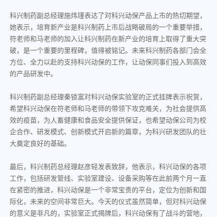
科兴制药副总经理施炜瑾表达了对科兴动保产品上市的热切期望，
她表示，培育新产业是科兴制药上市后战略破局的一个重要举措，
符老师和马老师的加入让科兴制药在新产业的培育上取得了重大突
破，是一个重要的里程碑，值得被铭记。未来科兴制药各部门会全
方位、全力以赴的支持科兴动保的工作，让动保同事们投入到高效
的产品研发中。
科兴制药副总经理秦锁富对科兴动保实验室的正式挂牌表示祝贺，
希望科兴动保在符老师和马老师的带领下攻克难关，为社会提供高
效的疫苗，为人畜健康和食品安全提供保证，也希望动保公司为校
企合作、研发模式、创新模式开启新的篇章，为科兴研发团队的壮
大奠定良好的基础。
最后，科兴制药总经理赵彦轻发表致辞，他表示，科兴动保的各项
工作，包括研发管线、实验室建设、设备采购等在此前两个月一直
在紧密的推进，科兴动保是一个非常宝贵的平台，定位为创新和国
际化，未来的空间非常巨大。今天的仪式虽然简单，但对科兴动保
的意义是非凡的，实验室正式揭牌后，科兴动保有了战斗的营地，