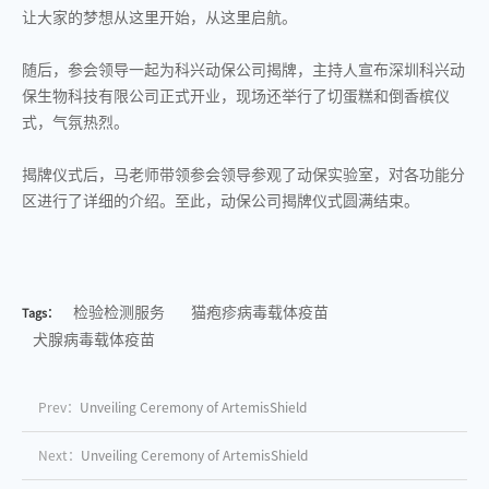
让大家的梦想从这里开始，从这里启航。
随后，参会领导一起为科兴动保公司揭牌，主持人宣布深圳科兴动
保生物科技有限公司正式开业，现场还举行了切蛋糕和倒香槟仪
式，气氛热烈。
揭牌仪式后，马老师带领参会领导参观了动保实验室，对各功能分
区进行了详细的介绍。至此，动保公司揭牌仪式圆满结束。
检验检测服务
猫疱疹病毒载体疫苗
Tags：
犬腺病毒载体疫苗
Prev：
Unveiling Ceremony of ArtemisShield
Next：
Unveiling Ceremony of ArtemisShield