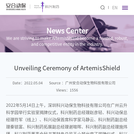
EN
News Center
We are striving to make ArtemisShield become a trusted, robust,
and competitive entity in the industry.
Unveiling Ceremony of ArtemisShield
Date：2022.05.04
Source ：广州安合动保生物科技有限公司
Views：1556
2022年5月14日上午，深圳科兴动保生物科技有限公司在广州云升
科学园举行实验室揭牌仪式，科兴制药总经理赵彦轻、科兴动保总
经理符军（线上）、科兴动保首席科学家马静云、科兴制药副总经
理秦锁富、科兴制药拓展副总经理谢暄晖、科兴制药副总经理施炜
瑾、科兴制药董事会秘书兼财务总监王小琴出席了揭牌仪式。科兴