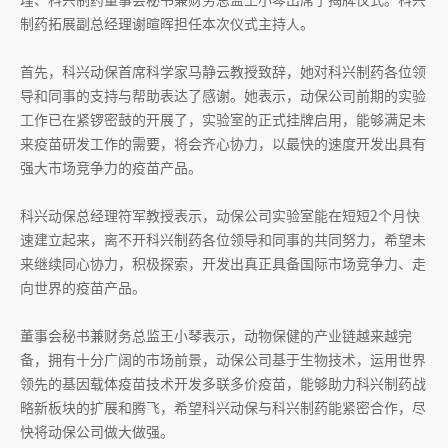
制药拓展副总经理谢暄晖担任本次仪式主持人。
首先，科兴动保首席科学家马静云教授致辞，她对科兴制药各位领
导和同事的支持与帮助表达了感谢。她表示，动保公司前期的实验
工作已在紧锣密鼓的开展了，实验室的正式挂牌启用，能够满足未
来疫苗研发工作的需要，将会齐心协力，以最快的速度开发出具有
强大市场竞争力的疫苗产品。
科兴动保总经理符军教授表示，动保公司实验室能在短短2个月快
速建立起来，离不开科兴制药各位领导和同事的共同努力，希望未
来继续同心协力，积极探索，开发出真正具备国际市场竞争力、走
向世界的疫苗产品。
董事会秘书兼财务总监王小琴表示，动物保健的产业链越来越完
备，拥有十分广阔的市场前景，动保公司基于生物技术，运用世界
领先的基因载体疫苗技术开发多联多价疫苗，能够助力科兴制药战
略新板块的扩展和腾飞，希望科兴动保与科兴制药能紧密合作，尽
快将动保公司做大做强。